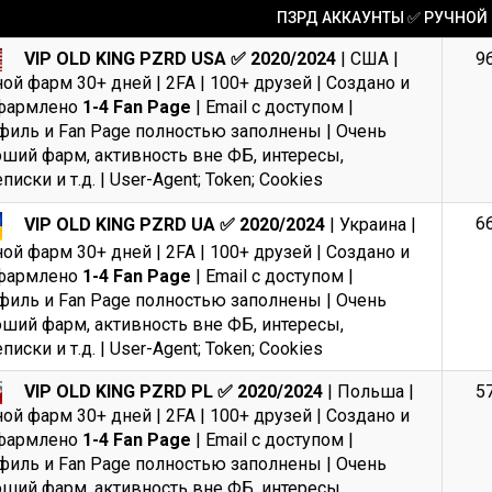
ПЗРД АККАУНТЫ ✅ РУЧНОЙ
VIP OLD KING PZRD USA ✅ 2020/2024
| США |
9
ой фарм 30+ дней | 2FA | 100+ друзей | Создано и
фармлено
1-4 Fan Page
| Email с доступом |
иль и Fan Page полностью заполнены | Очень
ший фарм, активность вне ФБ, интересы,
писки и т.д. | User-Agent; Token; Cookies
6
VIP OLD KING PZRD UA ✅ 2020/2024
| Украина |
ой фарм 30+ дней | 2FA | 100+ друзей | Создано и
фармлено
1-4 Fan Page
| Email с доступом |
иль и Fan Page полностью заполнены | Очень
ший фарм, активность вне ФБ, интересы,
писки и т.д. | User-Agent; Token; Cookies
VIP OLD KING PZRD PL ✅ 2020/2024
| Польша |
5
ой фарм 30+ дней | 2FA | 100+ друзей | Создано и
фармлено
1-4 Fan Page
| Email с доступом |
иль и Fan Page полностью заполнены | Очень
ший фарм, активность вне ФБ, интересы,