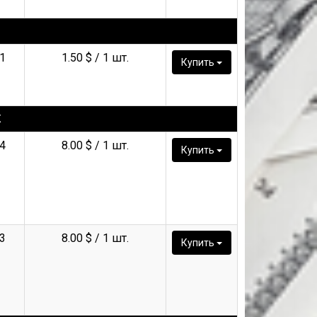
1
1.50 $ / 1 шт.
Купить
Ж
4
8.00 $ / 1 шт.
Купить
3
8.00 $ / 1 шт.
Купить