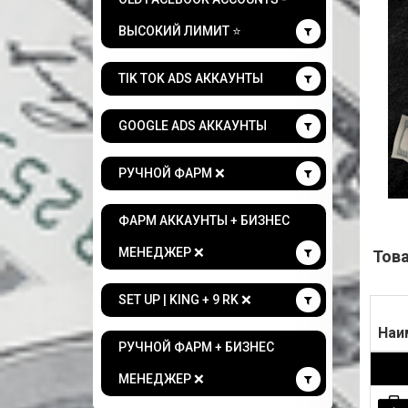
ВЫСОКИЙ ЛИМИТ ⭐
TIK TOK ADS АККАУНТЫ
GOOGLE ADS АККАУНТЫ
РУЧНОЙ ФАРМ ❌
ФАРМ АККАУНТЫ + БИЗНЕС
МЕНЕДЖЕР ❌
Тов
SET UP | KING + 9 RK ❌
Наи
РУЧНОЙ ФАРМ + БИЗНЕС
МЕНЕДЖЕР ❌