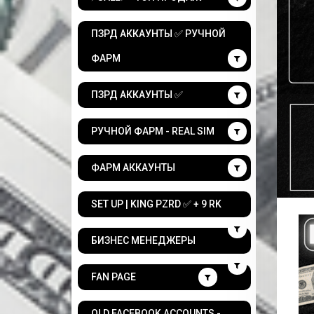
ПЗРД АККАУНТЫ ✅ РУЧНОЙ
ФАРМ
ПЗРД АККАУНТЫ ✅
РУЧНОЙ ФАРМ - REAL SIM
ФАРМ АККАУНТЫ
SET UP | KING PZRD ✅ + 9 RK
БИЗНЕС МЕНЕДЖЕРЫ
FAN PAGE
OLD FACEBOOK ACCOUNTS -