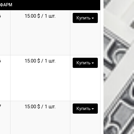
 ФАРМ
6
15.00 $ / 1 шт.
Купить
6
15.00 $ / 1 шт.
Купить
7
15.00 $ / 1 шт.
Купить