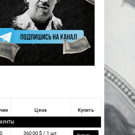
чии
Цена
Купить
КАУНТЫ
0
360.00 $ / 1 шт.